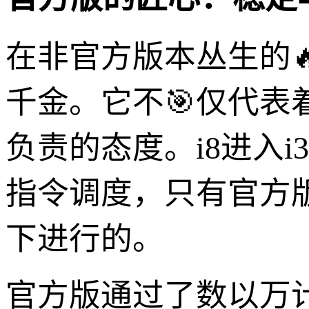
在非官方版本丛生的
千金。它不🎯仅代
负责的态度。i8进入
指令调度，只有官方
下进行的。
官方版通过了数以万计次