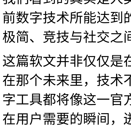
前数字技术所能达到
极简、竞技与社交之
这篇软文并非仅仅是
在那个未来里，技术
字工具都将像这一官
在用户需要的瞬间，