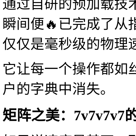
通过自研的预加载技
瞬间便🔥已完成了从
仅仅是毫秒级的物理
它让每一个操作都如丝
户的字典中消失。
矩阵之美：7v7v7v