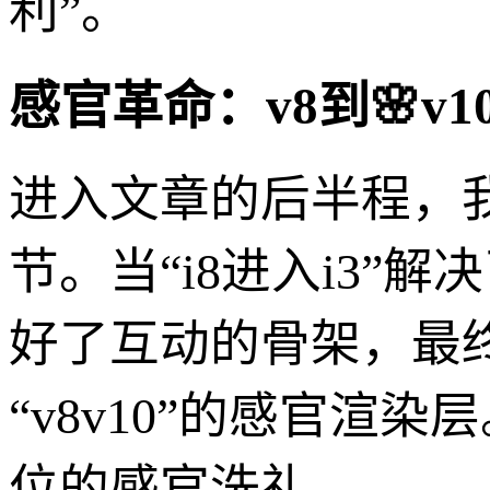
利”。
感官革命：v8到🌸v
进入文章的后半程，
节。当“i8进入i3”解
好了互动的骨架，最
“v8v10”的感官
位的感官洗礼。