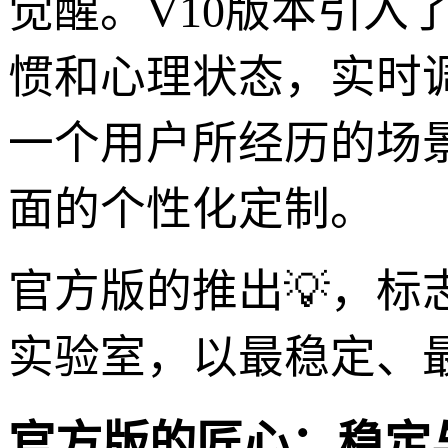
觉醒。V10版本引入
惯和心理状态，实时
一个用户所经历的场
面的个性化定制。
官方版的推出💡，
实验室，以最稳定、
官方版的匠心：稳定