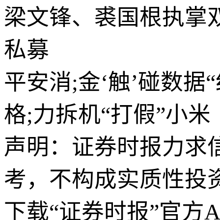
梁文锋、裘国根执掌双
私募
平安消;金‘触’碰数据
格;力拆机“打假”小米
声明：证券时报力求
考，不构成实质性投
下载“证券时报”官方