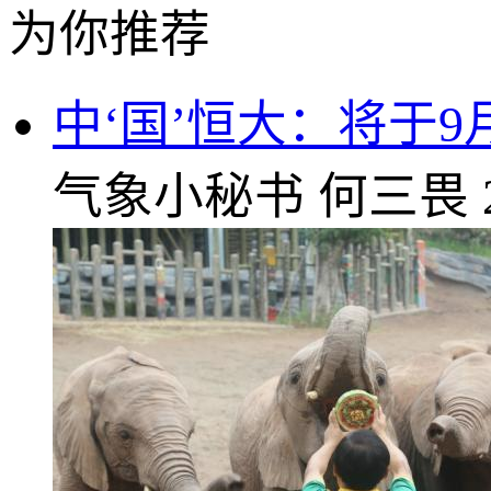
为你推荐
中‘国’恒大：将于9
气象小秘书
何三畏