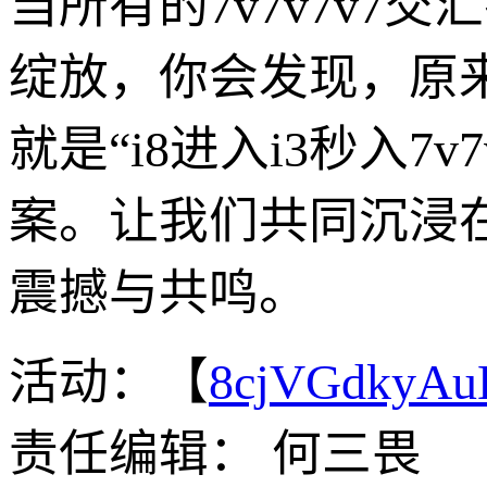
当所有的7v7v7v7
绽放，你会发现，原
就是“i8进入i3秒入7v
案。让我们共同沉浸
震撼与共鸣。
活动：【
8cjVGdkyA
责任编辑： 何三畏