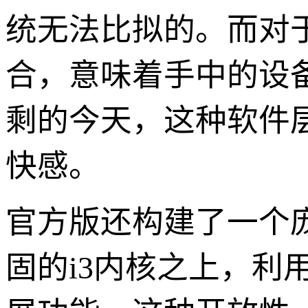
统无法比拟的。而对
合，意味着手中的设
剩的今天，这种软件层
快感。
官方版还构建了一个
固的i3内核之上，利